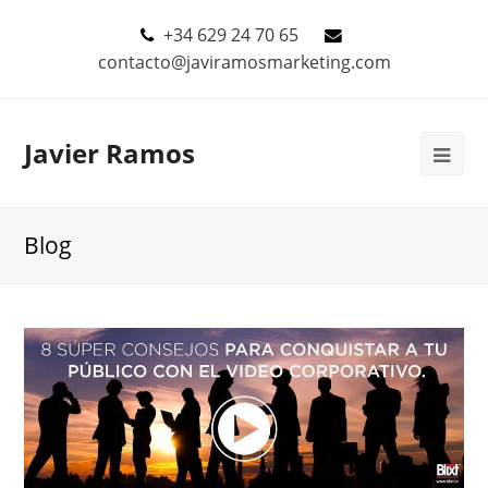
+34 629 24 70 65
contacto@javiramosmarketing.com
Javier Ramos
Blog