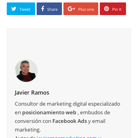
Tweet
Share
Plus one
Pin It
Javier Ramos
Consultor de marketing digital especializado
en
posicionamiento web
, embudos de
conversión con
Facebook Ads
y email
marketing.