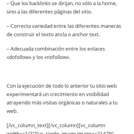
– Que los backlinks se dirijan, no sólo a la home,
sino a las diferentes páginas del sitio.
– Correcta variedad entre las diferentes maneras
de construir el texto ancla o anchor text.
– Adecuada combinación entre los enlaces
«dofollow» y los «nofollow».
Con la ejecución de todo lo anterior tu sitio web
experimentará un crecimiento en visibilidad
atrayendo más visitas orgánicas o naturales a tu
web.
[/vc_column_text][/vc_column][vc_column
width=»1/2″][vc_single_image image=»21479″