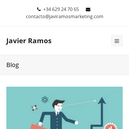
+34 629 24 70 65
contacto@javiramosmarketing.com
Javier Ramos
Blog