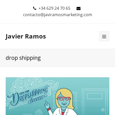
+34 629 24 70 65
contacto@javiramosmarketing.com
Javier Ramos
drop shipping