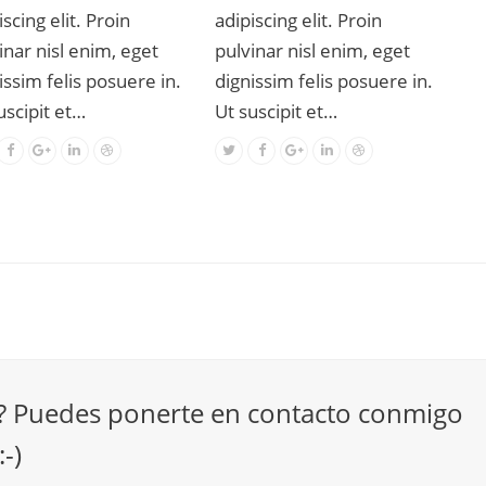
iscing elit. Proin
adipiscing elit. Proin
inar nisl enim, eget
pulvinar nisl enim, eget
issim felis posuere in.
dignissim felis posuere in.
uscipit et…
Ut suscipit et…
? Puedes ponerte en contacto conmigo
-)