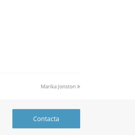
Marika Jonston
Contacta