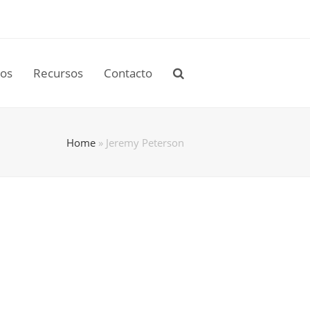
tos
Recursos
Contacto
Home
»
Jeremy Peterson