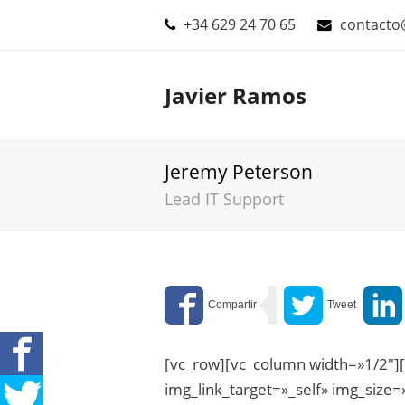
+34 629 24 70 65
contacto
Javier Ramos
Jeremy Peterson
Lead IT Support
[vc_row][vc_column width=»1/2″]
img_link_target=»_self» img_size