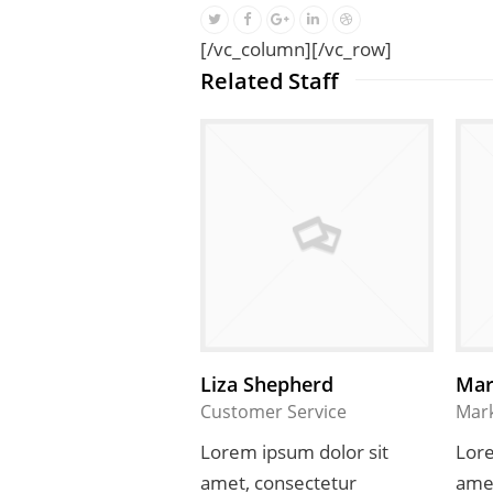
[/vc_column][/vc_row]
Related Staff
Liza Shepherd
Mar
Customer Service
Mar
Lorem ipsum dolor sit
Lore
amet, consectetur
amet