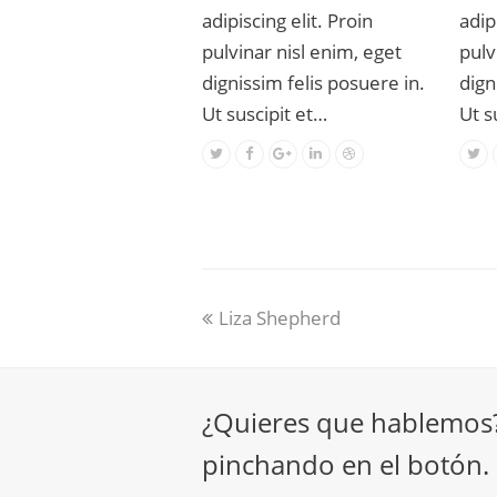
adipiscing elit. Proin
adip
pulvinar nisl enim, eget
pulv
dignissim felis posuere in.
dign
Ut suscipit et…
Ut s
Liza Shepherd
¿Quieres que hablemos
pinchando en el botón. :