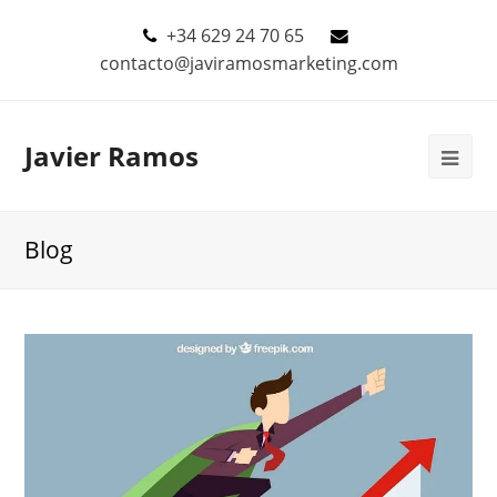
+34 629 24 70 65
contacto@javiramosmarketing.com
Javier Ramos
Blog