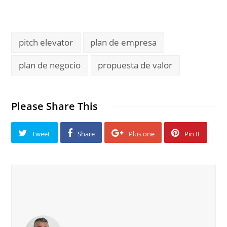
pitch elevator
plan de empresa
plan de negocio
propuesta de valor
Please Share This
Tweet
Share
Plus one
Pin It