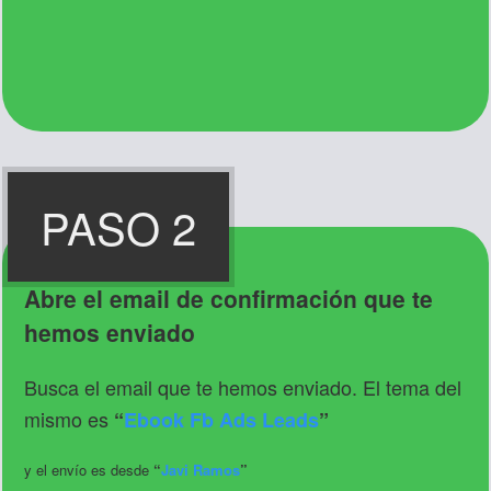
PASO 2
Abre el email de confirmación que te
hemos enviado
Busca el email que te hemos enviado. El tema del
mismo es
“
Ebook Fb Ads Leads
”
y el envío es desde
“
Javi Ramos
”