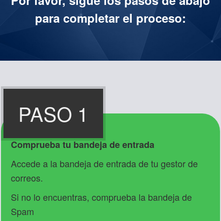
Por favor, sigue los pasos de abajo
para completar el proceso:
PASO 1
Comprueba tu bandeja de entrada
Accede a la bandeja de entrada de tu gestor de
correos.
Si no lo encuentras, comprueba la bandeja de
Spam