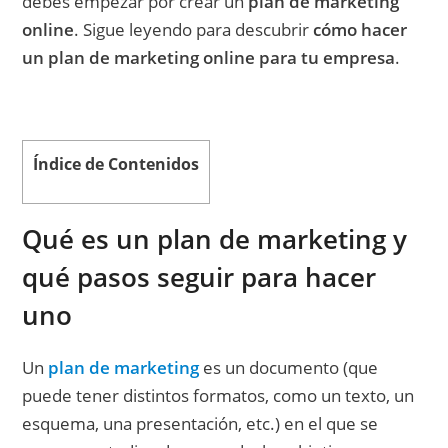
debes empezar por crear un
plan de marketing
online
. Sigue leyendo para descubrir
cómo hacer
un plan de marketing online para tu empresa
.
Índice de Contenidos
Qué es un plan de marketing y
qué pasos seguir para hacer
uno
Un
plan de marketing
es un documento (que
puede tener distintos formatos, como un texto, un
esquema, una presentación, etc.) en el que se