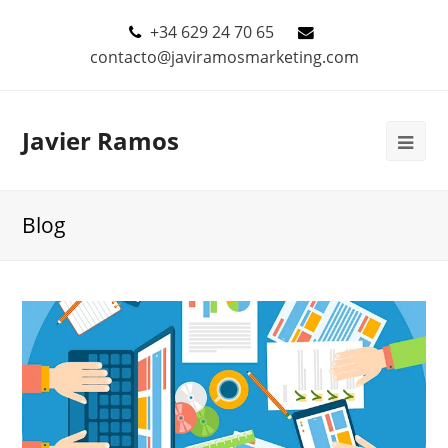
+34 629 24 70 65
contacto@javiramosmarketing.com
Javier Ramos
Blog