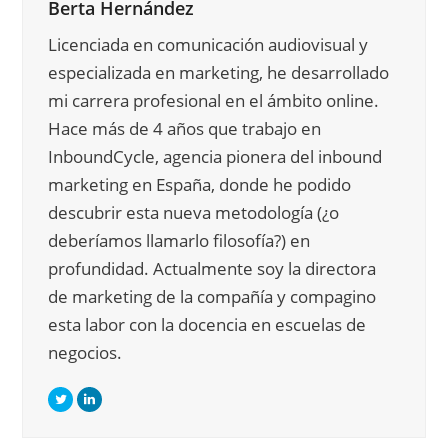
Berta Hernández
Licenciada en comunicación audiovisual y
especializada en marketing, he desarrollado
mi carrera profesional en el ámbito online.
Hace más de 4 años que trabajo en
InboundCycle, agencia pionera del inbound
marketing en España, donde he podido
descubrir esta nueva metodología (¿o
deberíamos llamarlo filosofía?) en
profundidad. Actualmente soy la directora
de marketing de la compañía y compagino
esta labor con la docencia en escuelas de
negocios.