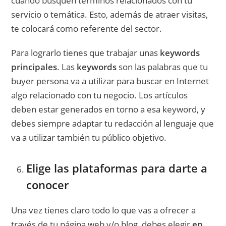
cuando busquen términos relacionados con tu
servicio o temática. Esto, además de atraer visitas,
te colocará como referente del sector.
Para lograrlo tienes que trabajar unas
keywords
principales
. Las
keywords
son las palabras que tu
buyer persona va a utilizar para buscar en Internet
algo relacionado con tu negocio. Los artículos
deben estar generados en torno a esa keyword, y
debes siempre adaptar tu redacción al lenguaje que
va a utilizar también tu público objetivo.
Elige las plataformas para darte a
conocer
Una vez tienes claro todo lo que vas a ofrecer a
través de tu página web y/o blog, debes elegir
en