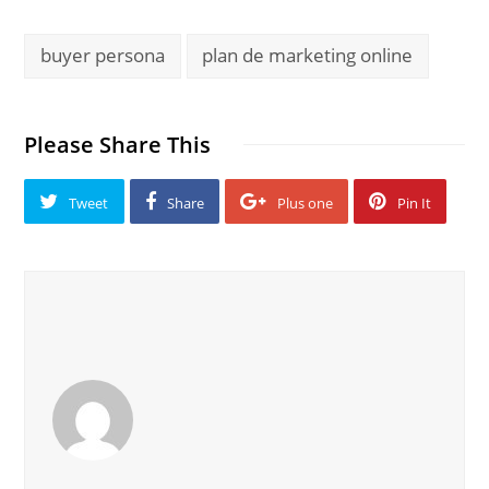
buyer persona
plan de marketing online
Please Share This
Tweet
Share
Plus one
Pin It