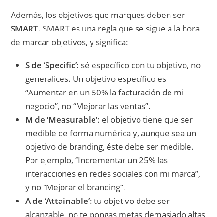
Además, los objetivos que marques deben ser
SMART
. SMART es una regla que se sigue a la hora
de marcar objetivos, y significa:
S de ‘Specific’
: sé específico con tu objetivo, no
generalices. Un objetivo específico es
“Aumentar en un 50% la facturación de mi
negocio”, no “Mejorar las ventas”.
M de ‘Measurable’
: el objetivo tiene que ser
medible de forma numérica y, aunque sea un
objetivo de branding, éste debe ser medible.
Por ejemplo, “Incrementar un 25% las
interacciones en redes sociales con mi marca”,
y no “Mejorar el branding”.
A de ‘Attainable’
: tu objetivo debe ser
alcanzable, no te pongas metas demasiado altas